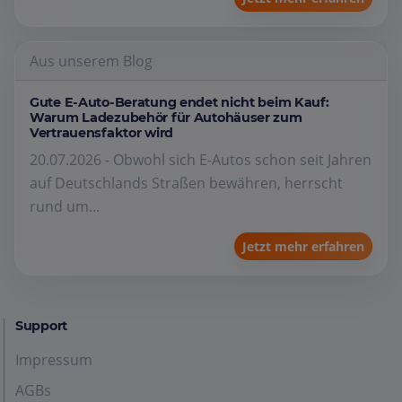
Aus unserem Blog
Gute E-Auto-Beratung endet nicht beim Kauf:
Warum Ladezubehör für Autohäuser zum
Vertrauensfaktor wird
20.07.2026 - Obwohl sich E-Autos schon seit Jahren
auf Deutschlands Straßen bewähren, herrscht
rund um...
Jetzt mehr erfahren
Support
Impressum
AGBs