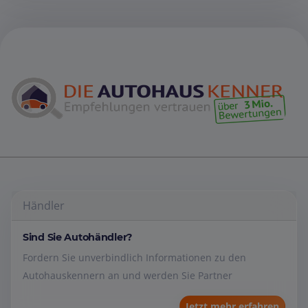
Händler
Sind Sie Autohändler?
Fordern Sie unverbindlich Informationen zu den
Autohauskennern an und werden Sie Partner
Jetzt mehr erfahren