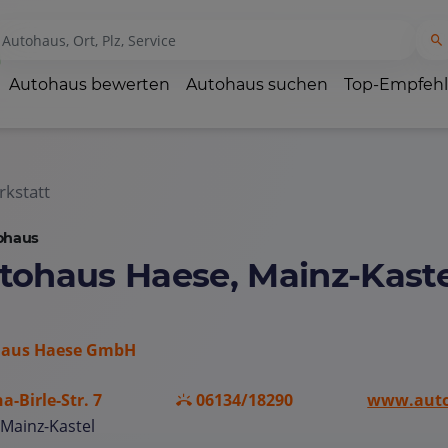
Autohaus bewerten
Autohaus suchen
Top-Empfeh
kstatt
ohaus
tohaus Haese, Mainz-Kaste
aus Haese GmbH
a-Birle-Str. 7
06134/18290
www.auto
Mainz-Kastel