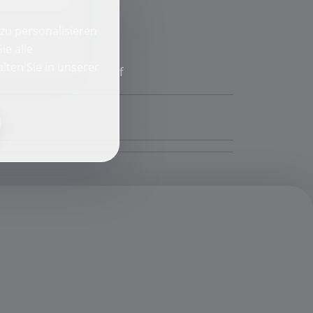
zu personalisieren
ie alle
lten Sie in unserer
f