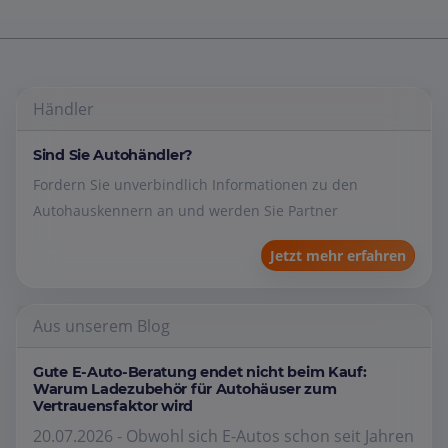
Händler
Sind Sie Autohändler?
Fordern Sie unverbindlich Informationen zu den
Autohauskennern an und werden Sie Partner
Jetzt mehr erfahren
Aus unserem Blog
Gute E-Auto-Beratung endet nicht beim Kauf:
Warum Ladezubehör für Autohäuser zum
Vertrauensfaktor wird
20.07.2026 - Obwohl sich E-Autos schon seit Jahren