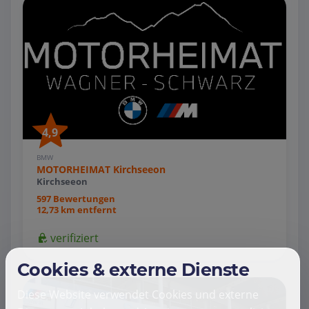
4,9
BMW
MOTORHEIMAT Kirchseeon
Kirchseeon
597 Bewertungen
12,73 km entfernt
verifiziert
Cookies & externe Dienste
Diese Website verwendet Cookies und externe