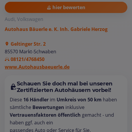
hier bewerten
Audi, Volkswagen
Autohaus Bäuerle e. K. Inh. Gabriele Herzog
Geltinger Str. 2
85570 Markt-Schwaben
08121/4768450
www.Autohausbaeuerle.de
Schauen Sie doch mal bei unseren
Zertifizierten Autohäusern vorbei!
Diese
16 Händler
im
Umkreis von 50 km
haben
sämtliche
Bewertungen
inklusive
Vertrauensfaktoren öffentlich
gemacht - und
haben ggf. auch ein
passendes Auto oder Service für Sie.