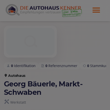
0
Identifikation
0
Referenznummer
0
Stammkund
Autohaus
Georg Bäuerle, Markt-
Schwaben
Werkstatt