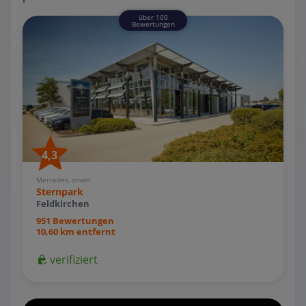
über 100
Bewertungen
4,3
Mercedes, smart
Sternpark
Feldkirchen
951 Bewertungen
10,60 km entfernt
verifiziert