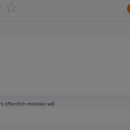
☆
☆
öffentlich mitteilen will