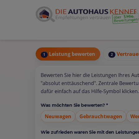
Leistung bewerten
Vertraue
1
2
Bewerten Sie hier die Leistungen Ihres Au
"absolut enttäuschend". Zentrale Bewert
dafür einfach auf das Hilfe-Symbol klicken.
Was möchten Sie bewerten? *
Neuwagen
Gebrauchtwagen
Wer
Wie zufrieden waren Sie mit den Leistungen