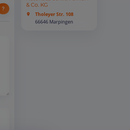
& Co. KG
Tholeyer Str. 108
66646 Marpingen