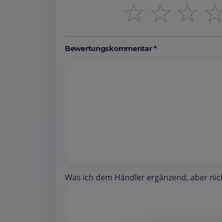
☆
☆
☆
Bewertungskommentar *
Was ich dem Händler ergänzend, aber nicht 