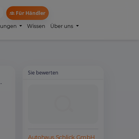
Für Händler
lungen
Wissen
Über uns
Sie bewerten
-
Autohaus Schlick GmbH