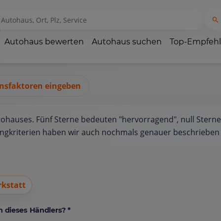
Autohaus bewerten
Autohaus suchen
Top-Empfeh
nsfaktoren eingeben
tohauses. Fünf Sterne bedeuten "hervorragend", null Sterne
ungkriterien haben wir auch nochmals genauer beschrieben 
kstatt
 dieses Händlers? *