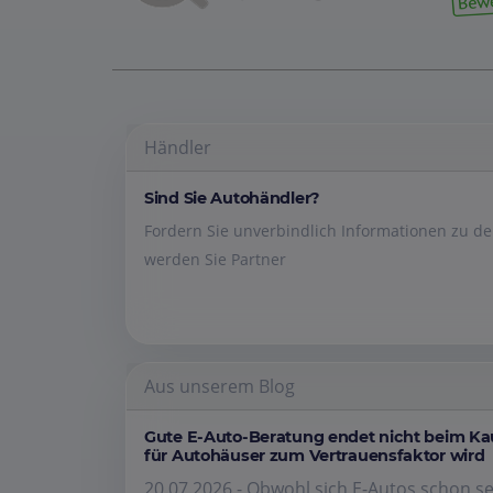
Händler
Sind Sie Autohändler?
Fordern Sie unverbindlich Informationen zu 
werden Sie Partner
Aus unserem Blog
Gute E-Auto-Beratung endet nicht beim K
für Autohäuser zum Vertrauensfaktor wird
20.07.2026 - Obwohl sich E-Autos schon se