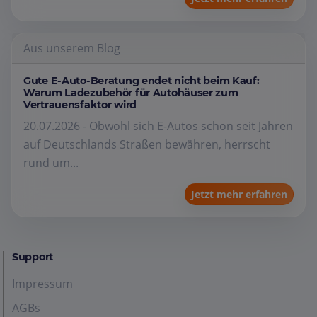
Aus unserem Blog
Gute E-Auto-Beratung endet nicht beim Kauf:
Warum Ladezubehör für Autohäuser zum
Vertrauensfaktor wird
20.07.2026 - Obwohl sich E-Autos schon seit Jahren
auf Deutschlands Straßen bewähren, herrscht
rund um...
Jetzt mehr erfahren
Support
Impressum
AGBs