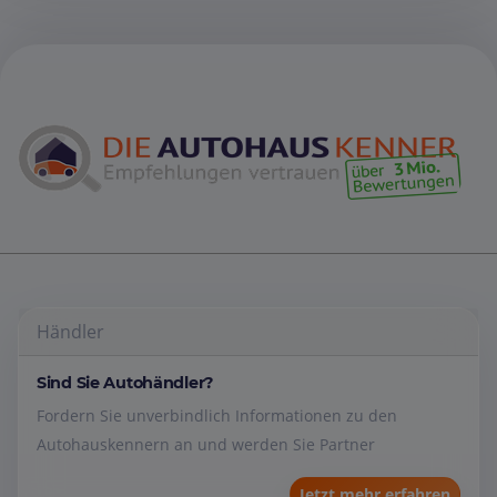
Händler
Sind Sie Autohändler?
Fordern Sie unverbindlich Informationen zu den
Autohauskennern an und werden Sie Partner
Jetzt mehr erfahren