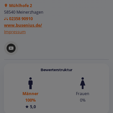
Mühlhofe 2
58540 Meinerzhagen
02358 90910
www.busenius.de/
Impressum
Bewerterstruktur
Männer
Frauen
100%
0%
5,0