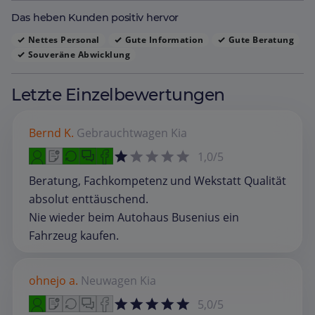
Das heben Kunden positiv hervor
Nettes Personal
Gute Information
Gute Beratung
Souveräne Abwicklung
Letzte Einzelbewertungen
Bernd K.
Gebrauchtwagen
Kia
1,0/5
Beratung, Fachkompetenz und Wekstatt Qualität
absolut enttäuschend.
Nie wieder beim Autohaus Busenius ein
Fahrzeug kaufen.
ohnejo a.
Neuwagen
Kia
5,0/5