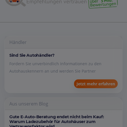
Händler
Sind Sie Autohändler?
Fordern Sie unverbindlich Informationen zu den
Autohauskennern an und werden Sie Partner
Jetzt mehr erfahren
Aus unserem Blog
Gute E-Auto-Beratung endet nicht beim Kauf:
Warum Ladezubehör für Autohäuser zum
Vertrauensfaktor wird