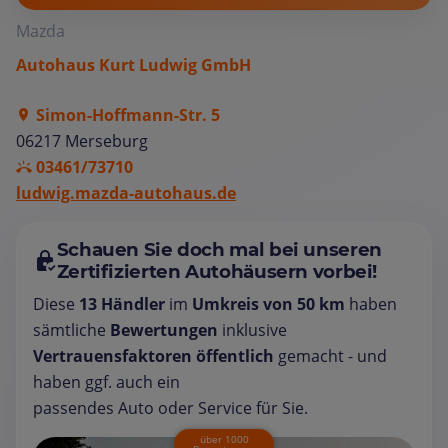
Mazda
Autohaus Kurt Ludwig GmbH
Simon-Hoffmann-Str. 5
06217 Merseburg
03461/73710
ludwig.mazda-autohaus.de
Schauen Sie doch mal bei unseren
Zertifizierten Autohäusern vorbei!
Diese
13 Händler
im
Umkreis von 50 km
haben
sämtliche
Bewertungen
inklusive
Vertrauensfaktoren öffentlich
gemacht - und
haben ggf. auch ein
passendes Auto oder Service für Sie.
über 1000