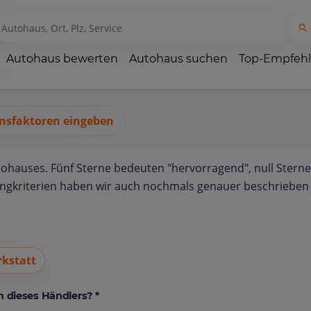
Autohaus bewerten
Autohaus suchen
Top-Empfeh
nsfaktoren eingeben
tohauses. Fünf Sterne bedeuten "hervorragend", null Sterne
ungkriterien haben wir auch nochmals genauer beschrieben 
kstatt
 dieses Händlers? *