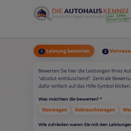
Leistung bewerten
Vertraue
1
2
Bewerten Sie hier die Leistungen Ihres Au
"absolut enttäuschend". Zentrale Bewert
dafür einfach auf das Hilfe-Symbol klicken.
Was möchten Sie bewerten? *
Neuwagen
Gebrauchtwagen
Wer
Wie zufrieden waren Sie mit den Leistungen