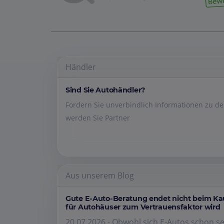
Händler
Sind Sie Autohändler?
Fordern Sie unverbindlich Informationen zu 
werden Sie Partner
Aus unserem Blog
Gute E-Auto-Beratung endet nicht beim K
für Autohäuser zum Vertrauensfaktor wird
20.07.2026 - Obwohl sich E-Autos schon se