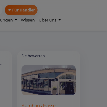
Für Händler
lungen
Wissen
Über uns
Sie bewerten
-
Autohaus Hasse