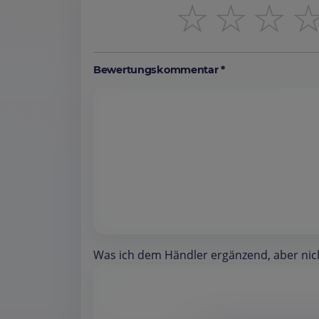
☆
☆
☆
Bewertungskommentar *
Was ich dem Händler ergänzend, aber nicht 