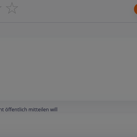
☆
☆
öffentlich mitteilen will