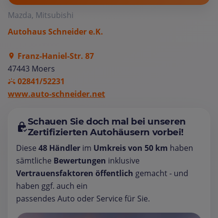
Mazda, Mitsubishi
Autohaus Schneider e.K.
Franz-Haniel-Str. 87
47443 Moers
02841/52231
www.auto-schneider.net
Schauen Sie doch mal bei unseren
Zertifizierten Autohäusern vorbei!
Diese
48 Händler
im
Umkreis von 50 km
haben
sämtliche
Bewertungen
inklusive
Vertrauensfaktoren öffentlich
gemacht - und
haben ggf. auch ein
passendes Auto oder Service für Sie.