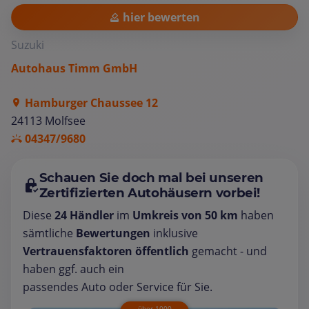
hier bewerten
Suzuki
Autohaus Timm GmbH
Hamburger Chaussee 12
24113 Molfsee
04347/9680
Schauen Sie doch mal bei unseren
Zertifizierten Autohäusern vorbei!
Diese
24 Händler
im
Umkreis von 50 km
haben
sämtliche
Bewertungen
inklusive
Vertrauensfaktoren öffentlich
gemacht - und
haben ggf. auch ein
passendes Auto oder Service für Sie.
über 1000