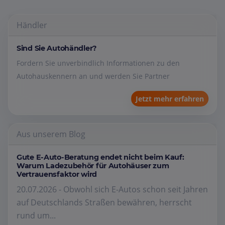
Händler
Sind Sie Autohändler?
Fordern Sie unverbindlich Informationen zu den
Autohauskennern an und werden Sie Partner
Jetzt mehr erfahren
Aus unserem Blog
Gute E-Auto-Beratung endet nicht beim Kauf:
Warum Ladezubehör für Autohäuser zum
Vertrauensfaktor wird
20.07.2026 - Obwohl sich E-Autos schon seit Jahren
auf Deutschlands Straßen bewähren, herrscht
rund um...