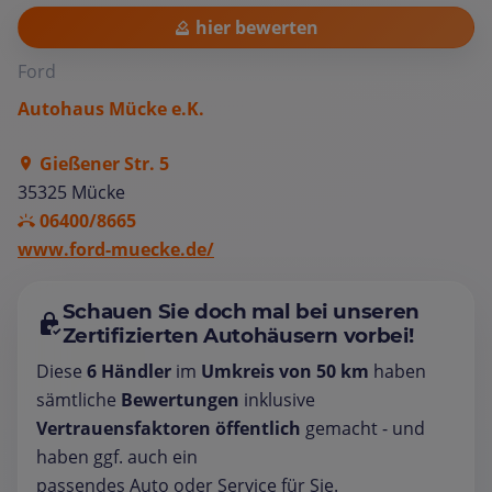
hier bewerten
Ford
Autohaus Mücke e.K.
Gießener Str. 5
35325 Mücke
06400/8665
www.ford-muecke.de/
Schauen Sie doch mal bei unseren
Zertifizierten Autohäusern vorbei!
Diese
6 Händler
im
Umkreis von 50 km
haben
sämtliche
Bewertungen
inklusive
Vertrauensfaktoren öffentlich
gemacht - und
haben ggf. auch ein
passendes Auto oder Service für Sie.