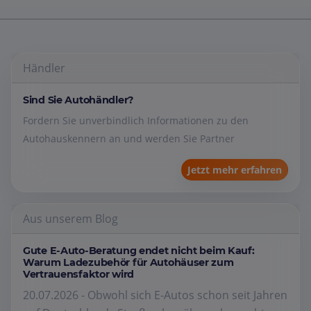
Händler
Sind Sie Autohändler?
Fordern Sie unverbindlich Informationen zu den
Autohauskennern an und werden Sie Partner
Jetzt mehr erfahren
Aus unserem Blog
Gute E-Auto-Beratung endet nicht beim Kauf:
Warum Ladezubehör für Autohäuser zum
Vertrauensfaktor wird
20.07.2026 - Obwohl sich E-Autos schon seit Jahren