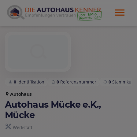
0
Identifikation
0
Referenznummer
0
Stammkund
Autohaus
Autohaus Mücke e.K.,
Mücke
Werkstatt