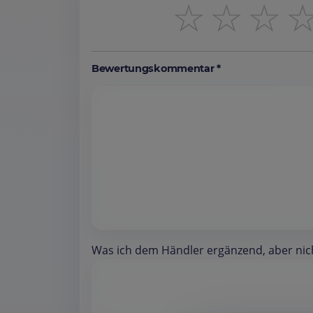
☆
☆
☆
Bewertungskommentar *
Was ich dem Händler ergänzend, aber nicht 