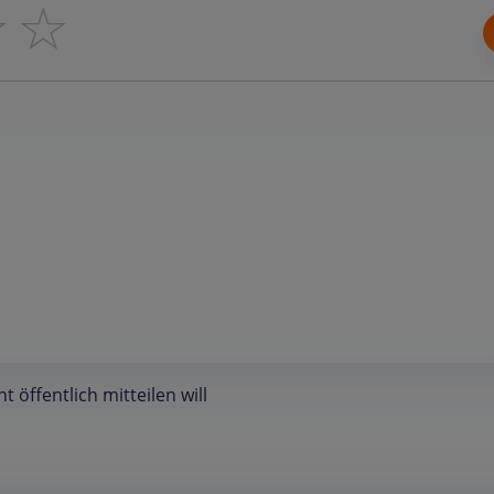
☆
☆
öffentlich mitteilen will