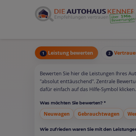
Leistung bewerten
Vertraue
1
2
Bewerten Sie hier die Leistungen Ihres Au
"absolut enttäuschend". Zentrale Bewert
dafür einfach auf das Hilfe-Symbol klicken.
Was möchten Sie bewerten? *
Neuwagen
Gebrauchtwagen
Wer
Wie zufrieden waren Sie mit den Leistungen