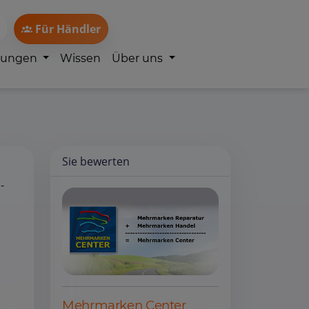
Für Händler
lungen
Wissen
Über uns
Sie bewerten
-
Mehrmarken Center