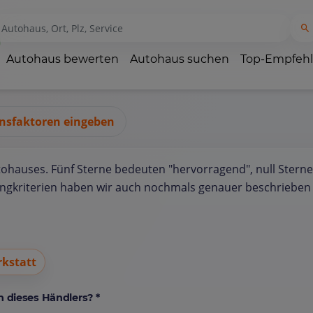
Autohaus bewerten
Autohaus suchen
Top-Empfeh
nsfaktoren eingeben
tohauses. Fünf Sterne bedeuten "hervorragend", null Sterne
ungkriterien haben wir auch nochmals genauer beschrieben 
kstatt
 dieses Händlers? *