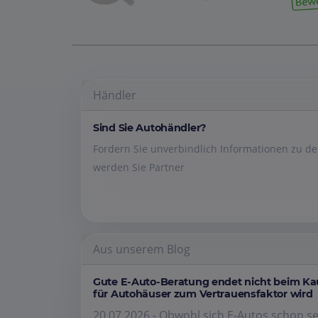
Händler
Sind Sie Autohändler?
Fordern Sie unverbindlich Informationen zu 
werden Sie Partner
Aus unserem Blog
Gute E-Auto-Beratung endet nicht beim K
für Autohäuser zum Vertrauensfaktor wird
20.07.2026 - Obwohl sich E-Autos schon se