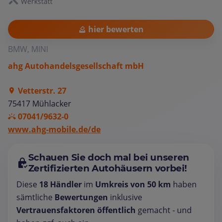
Werkstatt
hier bewerten
BMW, MINI
ahg Autohandelsgesellschaft mbH
Vetterstr. 27
75417 Mühlacker
07041/9632-0
www.ahg-mobile.de/de
Schauen Sie doch mal bei unseren
Zertifizierten Autohäusern vorbei!
Diese
18 Händler
im
Umkreis von 50 km
haben
sämtliche
Bewertungen
inklusive
Vertrauensfaktoren öffentlich
gemacht - und