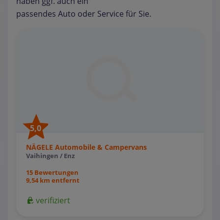
haben ggf. auch ein
passendes Auto oder Service für Sie.
5,0
NÄGELE Automobile & Campervans
Vaihingen / Enz
15 Bewertungen
9,54 km entfernt
verifiziert