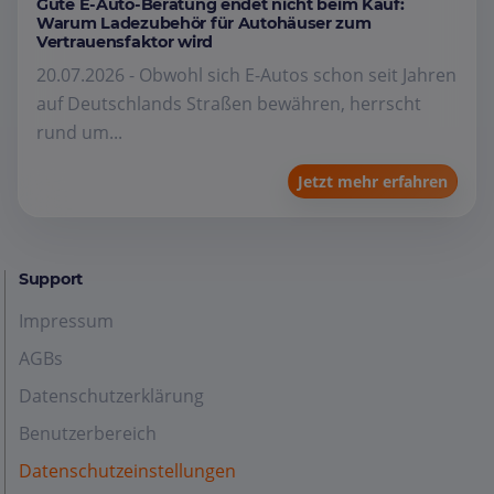
Gute E-Auto-Beratung endet nicht beim Kauf:
Warum Ladezubehör für Autohäuser zum
Vertrauensfaktor wird
20.07.2026 - Obwohl sich E-Autos schon seit Jahren
auf Deutschlands Straßen bewähren, herrscht
rund um...
Jetzt mehr erfahren
Support
Impressum
AGBs
Datenschutzerklärung
Benutzerbereich
Datenschutzeinstellungen