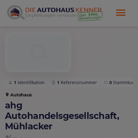
1
Identifikation
1
Referenznummer
0
Stammkund
Autohaus
ahg
Autohandelsgesellschaft,
Mühlacker