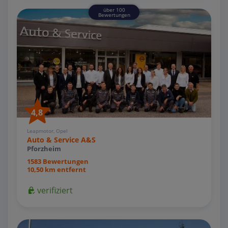
über 100
Bewertungen
4,8
Leapmotor, Opel
Auto & Service A&S
Pforzheim
1583 Bewertungen
10,50 km entfernt
verifiziert