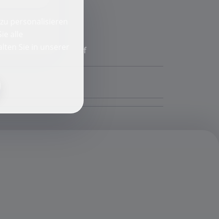
zu personalisieren
ie alle
lten Sie in unserer
f