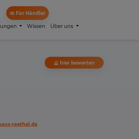
Für Händler
lungen
Wissen
Über uns
hier bewerten
aus-raethel.de