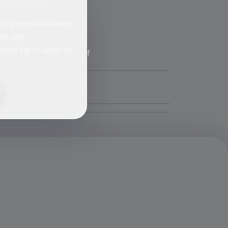
zu personalisieren
ie alle
lten Sie in unserer
f