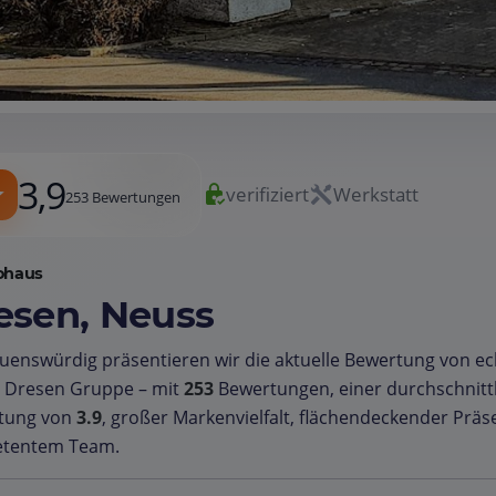
3,9
verifiziert
Werkstatt
253 Bewertungen
ohaus
esen, Neuss
uenswürdig präsentieren wir die aktuelle Bewertung von e
e Dresen Gruppe – mit
253
Bewertungen, einer durchschnitt
tung von
3.9
, großer Markenvielfalt, flächendeckender Prä
tentem Team.