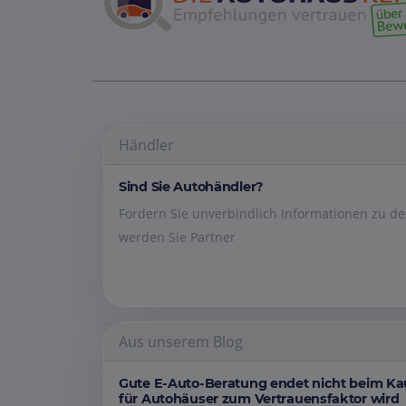
Händler
Sind Sie Autohändler?
Fordern Sie unverbindlich Informationen zu 
werden Sie Partner
Aus unserem Blog
Gute E-Auto-Beratung endet nicht beim K
für Autohäuser zum Vertrauensfaktor wird