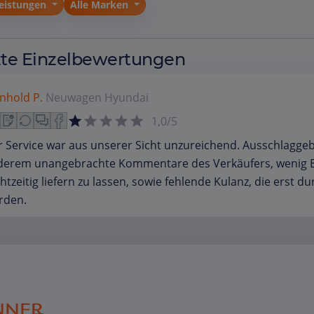
Leistungen
Alle Marken
zte Einzelbewertungen
nhold P.
Neuwagen
Hyundai
1,0/5
 Service war aus unserer Sicht unzureichend. Ausschlagge
derem unangebrachte Kommentare des Verkäufers, wenig
htzeitig liefern zu lassen, sowie fehlende Kulanz, die erst
rden.