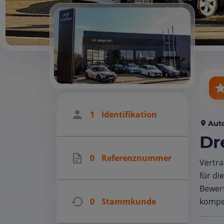
1
Identifikation
Aut
Dr
0
Referenznummer
Vertra
für di
Bewer
kompe
0
Stammkunde