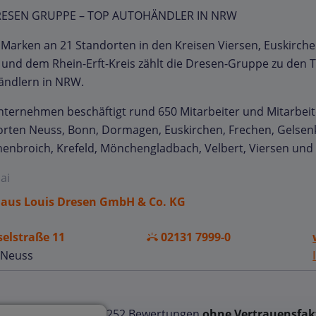
RESEN GRUPPE – TOP AUTOHÄNDLER IN NRW
 Marken an 21 Standorten in den Kreisen Viersen, Euskirche
und dem Rhein-Erft-Kreis zählt die Dresen-Gruppe zu den 
ändlern in NRW.
ternehmen beschäftigt rund 650 Mitarbeiter und Mitarbei
rten Neuss, Bonn, Dormagen, Euskirchen, Frechen, Gelsenk
enbroich, Krefeld, Mönchengladbach, Velbert, Viersen und W
ai
aus Louis Dresen GmbH & Co. KG
elstraße 11
02131 7999-0
 Neuss
252 Bewertungen
ohne Vertrauensfak