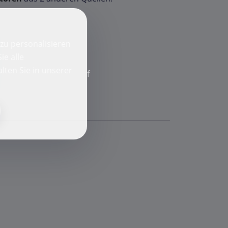
zu personalisieren
ie alle
lten Sie in unserer
f