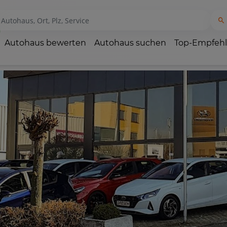
Autohaus bewerten
Autohaus suchen
Top-Empfeh