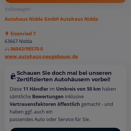
Volkswagen
Autohaus Nidda GmbH Autohaus Nidda
Eisenried 7
63667 Nidda
06043/98570-0
www.autohaus-neugebauer.de
Schauen Sie doch mal bei unseren
Zertifizierten Autohäusern vorbei!
Diese
11 Händler
im
Umkreis von 50 km
haben
sämtliche
Bewertungen
inklusive
Vertrauensfaktoren öffentlich
gemacht - und
haben ggf. auch ein
passendes Auto oder Service für Sie.