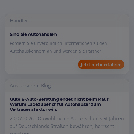
Händler
Sind Sie Autohändler?
Fordern Sie unverbindlich Informationen zu den
Autohauskennern an und werden Sie Partner
Jetzt mehr erfahren
Aus unserem Blog
Gute E-Auto-Beratung endet nicht beim Kauf:
Warum Ladezubehör für Autohäuser zum
Vertrauensfaktor wird
20.07.2026 - Obwohl sich E-Autos schon seit Jahren
auf Deutschlands Straßen bewähren, herrscht