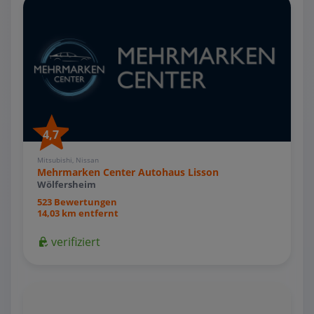
4,7
Mitsubishi, Nissan
Mehrmarken Center Autohaus Lisson
Wölfersheim
523 Bewertungen
14,03 km entfernt
verifiziert