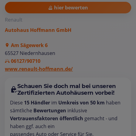
hier bewerten
Renault
Autohaus Hoffmann GmbH
Am Sägewerk 6
65527 Niedernhausen
06127/90710
www.renault-hoffmann.de/
Schauen Sie doch mal bei unseren
Zertifizierten Autohäusern vorbei!
Diese
15 Händler
im
Umkreis von 50 km
haben
sämtliche
Bewertungen
inklusive
Vertrauensfaktoren öffentlich
gemacht - und
haben ggf. auch ein
passendes Auto oder Service für Sie.