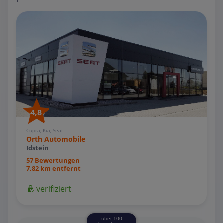
4,8
Cupra, Kia, Seat
Orth Automobile
Idstein
57 Bewertungen
7,82 km entfernt
verifiziert
über 100
Bewertungen