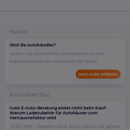
Händler
Sind Sie Autohändler?
Fordern Sie unverbindlich Informationen zu den
Autohauskennern an und werden Sie Partner
Jetzt mehr erfahren
Aus unserem Blog
Gute E-Auto-Beratung endet nicht beim Kauf:
Warum Ladezubehör für Autohäuser zum
Vertrauensfaktor wird
20.07.2026 - Obwohl sich E-Autos schon seit Jahren