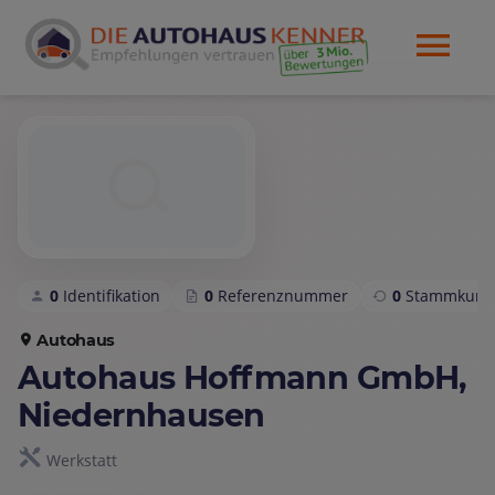
0
Identifikation
0
Referenznummer
0
Stammkund
Autohaus
Autohaus Hoffmann GmbH,
Niedernhausen
Werkstatt