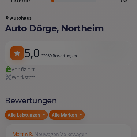
1 Sterne
7%
Autohaus
Auto Dörge, Northeim
5,0
22969 Bewertungen
verifiziert
Werkstatt
Bewertungen
Alle Leistungen
Alle Marken
Martin R.
Neuwagen
Volkswagen