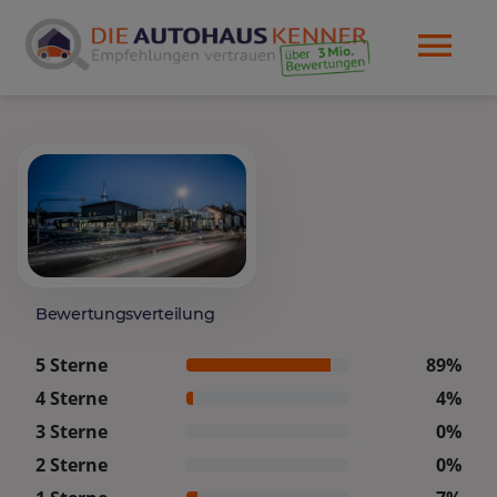
Bewertungsverteilung
5 Sterne
89%
4 Sterne
4%
3 Sterne
0%
2 Sterne
0%