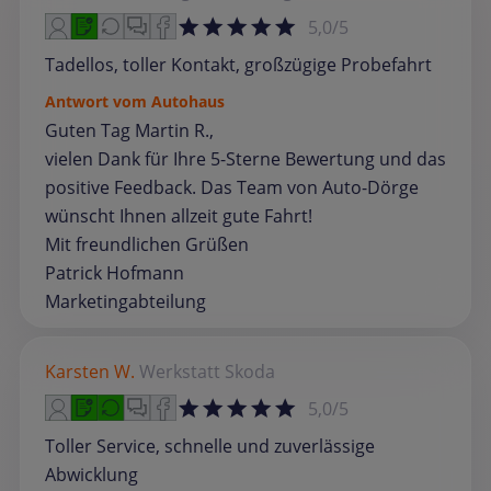
5,0/5
Tadellos, toller Kontakt, großzügige Probefahrt
Antwort vom Autohaus
Guten Tag Martin R.,
vielen Dank für Ihre 5-Sterne Bewertung und das
positive Feedback. Das Team von Auto-Dörge
wünscht Ihnen allzeit gute Fahrt!
Mit freundlichen Grüßen
Patrick Hofmann
Marketingabteilung
Karsten W.
Werkstatt
Skoda
5,0/5
Toller Service, schnelle und zuverlässige
Abwicklung