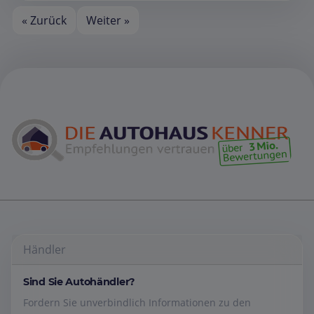
« Zurück
Weiter »
Händler
Sind Sie Autohändler?
Fordern Sie unverbindlich Informationen zu den