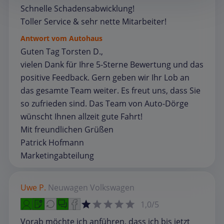
Schnelle Schadensabwicklung!
Toller Service & sehr nette Mitarbeiter!
Antwort vom Autohaus
Guten Tag Torsten D.,
vielen Dank für Ihre 5-Sterne Bewertung und das
positive Feedback. Gern geben wir Ihr Lob an
das gesamte Team weiter. Es freut uns, dass Sie
so zufrieden sind. Das Team von Auto-Dörge
wünscht Ihnen allzeit gute Fahrt!
Mit freundlichen Grüßen
Patrick Hofmann
Marketingabteilung
Uwe P.
Neuwagen
Volkswagen
1,0/5
Vorab möchte ich anführen, dass ich bis jetzt