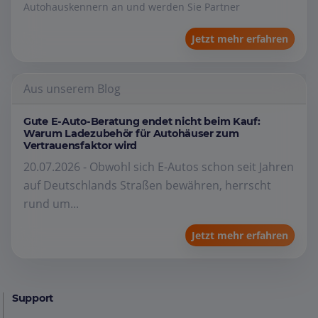
Autohauskennern an und werden Sie Partner
Jetzt mehr erfahren
Aus unserem Blog
Gute E-Auto-Beratung endet nicht beim Kauf:
Warum Ladezubehör für Autohäuser zum
Vertrauensfaktor wird
20.07.2026 - Obwohl sich E-Autos schon seit Jahren
auf Deutschlands Straßen bewähren, herrscht
rund um...
Jetzt mehr erfahren
Support