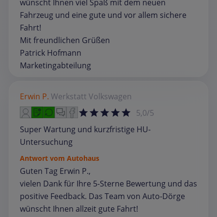
wünscht Ihnen viel Spaß mit dem neuen
Fahrzeug und eine gute und vor allem sichere
Fahrt!
Mit freundlichen Grüßen
Patrick Hofmann
Marketingabteilung
Erwin P.
Werkstatt
Volkswagen
5,0/5
Super Wartung und kurzfristige HU-
Untersuchung
Antwort vom Autohaus
Guten Tag Erwin P.,
vielen Dank für Ihre 5-Sterne Bewertung und das
positive Feedback. Das Team von Auto-Dörge
wünscht Ihnen allzeit gute Fahrt!