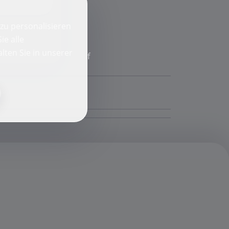
zu personalisieren
ie alle
lten Sie in unserer
f