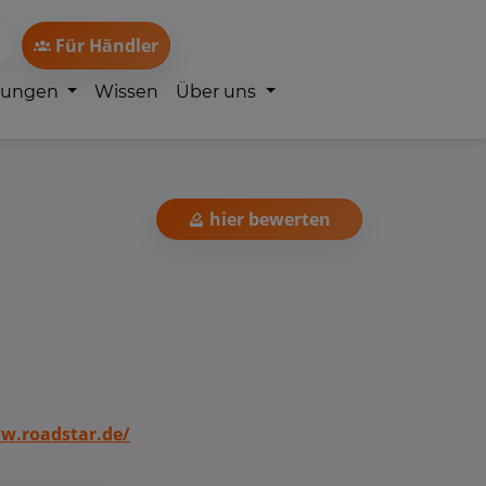
Für Händler
lungen
Wissen
Über uns
hier bewerten
w.roadstar.de/