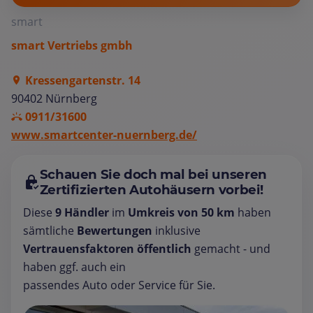
smart
smart Vertriebs gmbh
Kressengartenstr. 14
90402 Nürnberg
0911/31600
www.smartcenter-nuernberg.de/
Schauen Sie doch mal bei unseren
Zertifizierten Autohäusern vorbei!
Diese
9 Händler
im
Umkreis von 50 km
haben
sämtliche
Bewertungen
inklusive
Vertrauensfaktoren öffentlich
gemacht - und
haben ggf. auch ein
passendes Auto oder Service für Sie.