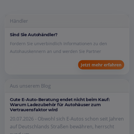
Händler
Sind Sie Autohändler?
Fordern Sie unverbindlich Informationen zu den
Autohauskennern an und werden Sie Partner
Jetzt mehr erfahren
Aus unserem Blog
Gute E-Auto-Beratung endet nicht beim Kauf:
Warum Ladezubehör für Autohäuser zum
Vertrauensfaktor wird
20.07.2026 - Obwohl sich E-Autos schon seit Jahren
auf Deutschlands Straßen bewähren, herrscht