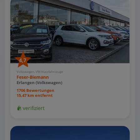
4,7
Volkswagen, VW-Nutzfahrzeuge
Feser-Biemann
Erlangen (Volkswagen)
1706 Bewertungen
15,47 km entfernt
verifiziert