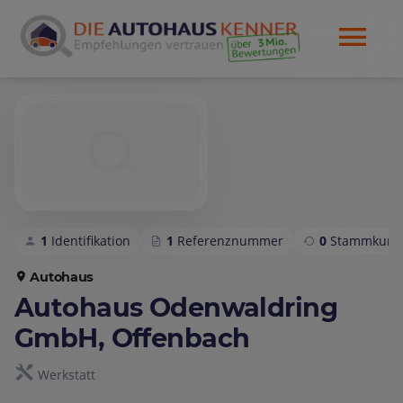
1
Identifikation
1
Referenznummer
0
Stammkund
Autohaus
Autohaus Odenwaldring
GmbH, Offenbach
Werkstatt