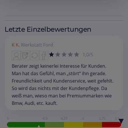
Letzte Einzelbewertungen
K K.
Werkstatt
Ford
1,0/5
Berater zeigt keinerlei Interesse für Kunden.
Man hat das Gefühl, man „stört“ ihn gerade.
Freundlichkeit und Kundenservice, weit gefehlt.
So wird das nichts mit der Kundenpflege. Da
weiß man, wieso man bei Premiummarken wie
Bmw, Audi, etc. kauft.
5
4,5
4,25
4
3,75
3,5