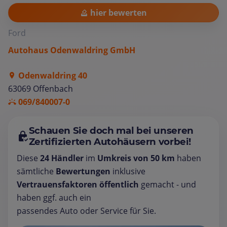
hier bewerten
Ford
Autohaus Odenwaldring GmbH
Odenwaldring 40
63069 Offenbach
069/840007-0
Schauen Sie doch mal bei unseren
Zertifizierten Autohäusern vorbei!
Diese
24 Händler
im
Umkreis von 50 km
haben
sämtliche
Bewertungen
inklusive
Vertrauensfaktoren öffentlich
gemacht - und
haben ggf. auch ein
passendes Auto oder Service für Sie.