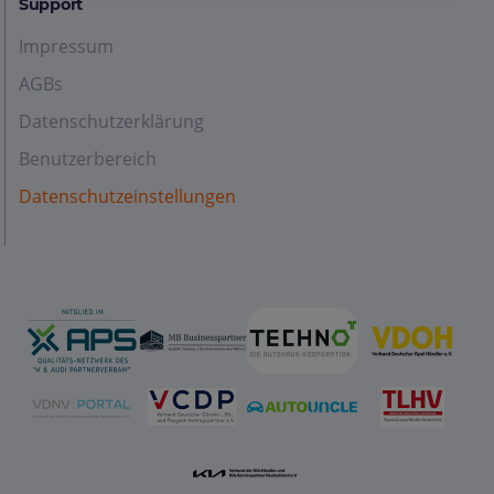
Support
Impressum
AGBs
Datenschutzerklärung
Benutzerbereich
Datenschutzeinstellungen