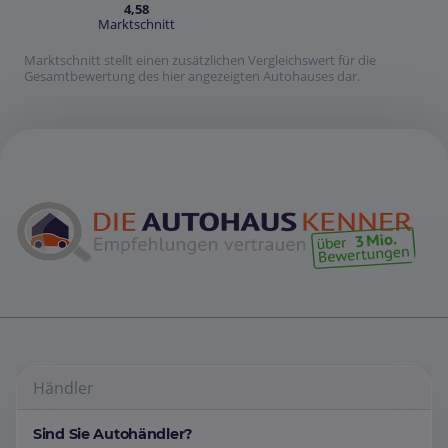
4,58
Marktschnitt
Marktschnitt stellt einen zusätzlichen Vergleichswert für die
Gesamtbewertung des hier angezeigten Autohauses dar.
Händler
Sind Sie Autohändler?