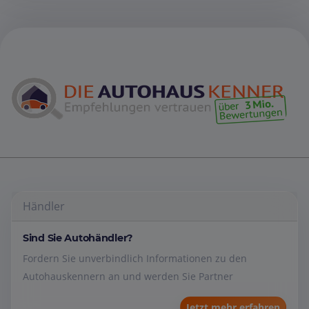
Händler
Sind Sie Autohändler?
Fordern Sie unverbindlich Informationen zu den
Autohauskennern an und werden Sie Partner
Jetzt mehr erfahren