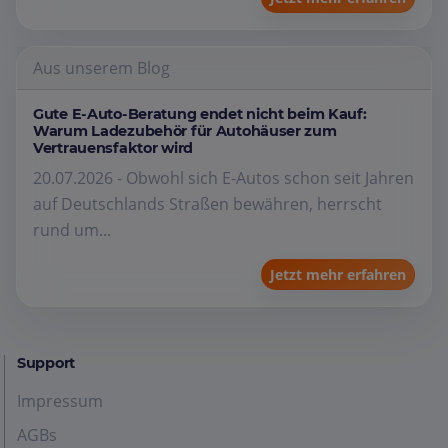
Aus unserem Blog
Gute E-Auto-Beratung endet nicht beim Kauf:
Warum Ladezubehör für Autohäuser zum
Vertrauensfaktor wird
20.07.2026 - Obwohl sich E-Autos schon seit Jahren
auf Deutschlands Straßen bewähren, herrscht
rund um...
Jetzt mehr erfahren
Support
Impressum
AGBs