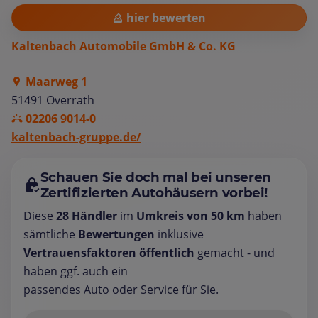
hier bewerten
Kaltenbach Automobile GmbH & Co. KG
Maarweg 1
51491 Overrath
02206 9014-0
kaltenbach-gruppe.de/
Schauen Sie doch mal bei unseren
Zertifizierten Autohäusern vorbei!
Diese
28 Händler
im
Umkreis von 50 km
haben
sämtliche
Bewertungen
inklusive
Vertrauensfaktoren öffentlich
gemacht - und
haben ggf. auch ein
passendes Auto oder Service für Sie.