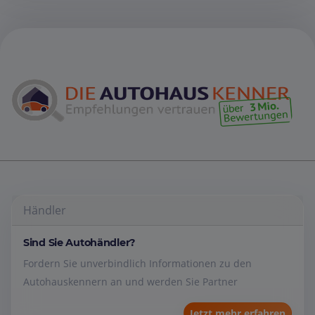
Händler
Sind Sie Autohändler?
Fordern Sie unverbindlich Informationen zu den
Autohauskennern an und werden Sie Partner
Jetzt mehr erfahren