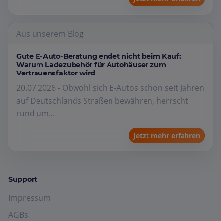
Aus unserem Blog
Gute E-Auto-Beratung endet nicht beim Kauf:
Warum Ladezubehör für Autohäuser zum
Vertrauensfaktor wird
20.07.2026 - Obwohl sich E-Autos schon seit Jahren
auf Deutschlands Straßen bewähren, herrscht
rund um...
Jetzt mehr erfahren
Support
Impressum
AGBs