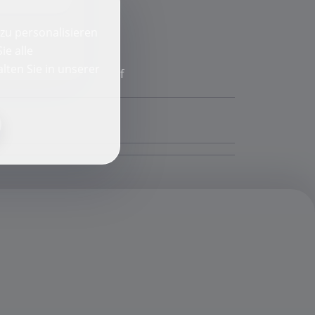
zu personalisieren
ie alle
lten Sie in unserer
f