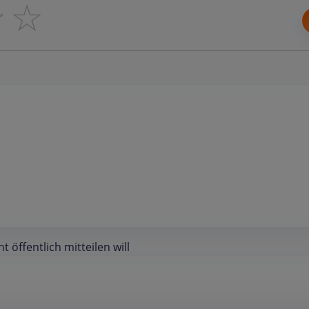
☆
☆
öffentlich mitteilen will