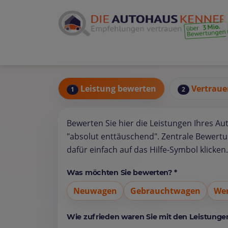
Leistung bewerten
Vertraue
1
2
Bewerten Sie hier die Leistungen Ihres Au
"absolut enttäuschend". Zentrale Bewert
dafür einfach auf das Hilfe-Symbol klicken.
Was möchten Sie bewerten? *
Neuwagen
Gebrauchtwagen
Wer
Wie zufrieden waren Sie mit den Leistungen