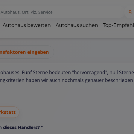
Autohaus bewerten
Autohaus suchen
Top-Empfeh
nsfaktoren eingeben
tohauses. Fünf Sterne bedeuten "hervorragend", null Sterne
ungkriterien haben wir auch nochmals genauer beschrieben 
kstatt
 dieses Händlers? *