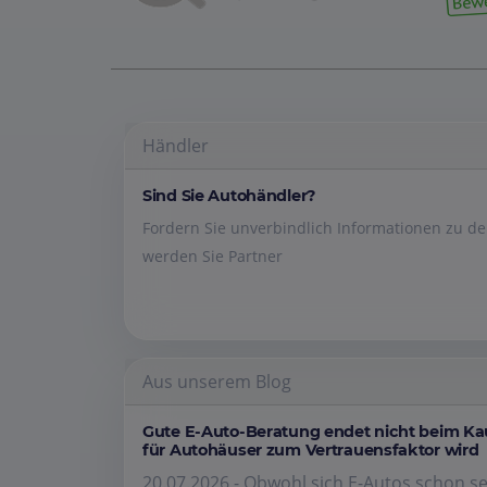
Händler
Sind Sie Autohändler?
Fordern Sie unverbindlich Informationen zu 
werden Sie Partner
Aus unserem Blog
Gute E-Auto-Beratung endet nicht beim K
für Autohäuser zum Vertrauensfaktor wird
20.07.2026 - Obwohl sich E-Autos schon se