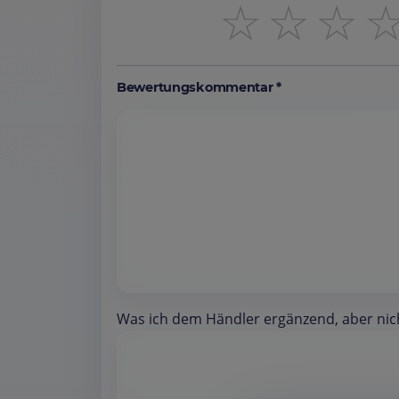
☆
☆
☆
Bewertungskommentar *
Was ich dem Händler ergänzend, aber nicht 