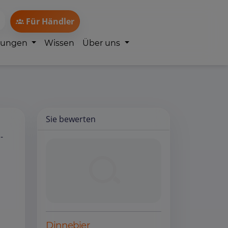
Für Händler
lungen
Wissen
Über uns
Sie bewerten
-
Dinnebier