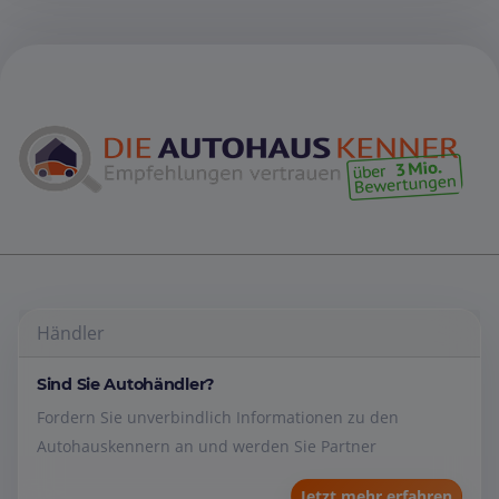
Händler
Sind Sie Autohändler?
Fordern Sie unverbindlich Informationen zu den
Autohauskennern an und werden Sie Partner
Jetzt mehr erfahren