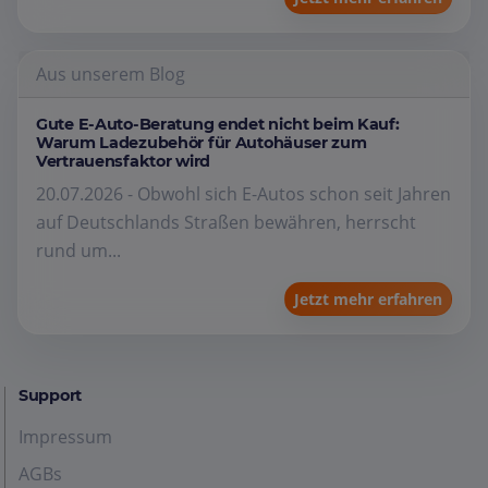
Aus unserem Blog
Gute E-Auto-Beratung endet nicht beim Kauf:
Warum Ladezubehör für Autohäuser zum
Vertrauensfaktor wird
20.07.2026 - Obwohl sich E-Autos schon seit Jahren
auf Deutschlands Straßen bewähren, herrscht
rund um...
Jetzt mehr erfahren
Support
Impressum
AGBs