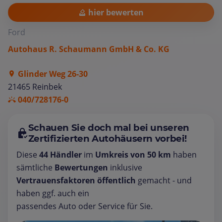
hier bewerten
Ford
Autohaus R. Schaumann GmbH & Co. KG
Glinder Weg 26-30
21465 Reinbek
040/728176-0
Schauen Sie doch mal bei unseren
Zertifizierten Autohäusern vorbei!
Diese
44 Händler
im
Umkreis von 50 km
haben
sämtliche
Bewertungen
inklusive
Vertrauensfaktoren öffentlich
gemacht - und
haben ggf. auch ein
passendes Auto oder Service für Sie.