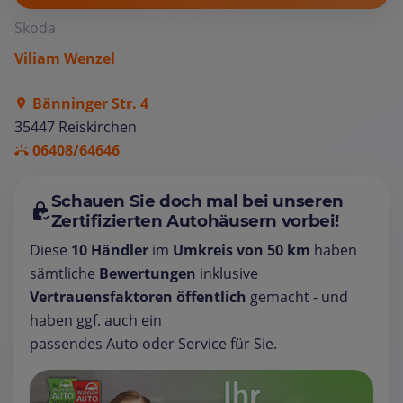
Skoda
Viliam Wenzel
Bänninger Str. 4
35447 Reiskirchen
06408/64646
Schauen Sie doch mal bei unseren
Zertifizierten Autohäusern vorbei!
Diese
10 Händler
im
Umkreis von 50 km
haben
sämtliche
Bewertungen
inklusive
Vertrauensfaktoren öffentlich
gemacht - und
haben ggf. auch ein
passendes Auto oder Service für Sie.