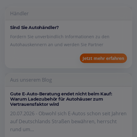
Händler
Sind Sie Autohändler?
Fordern Sie unverbindlich Informationen zu den
Autohauskennern an und werden Sie Partner
Jetzt mehr erfahren
Aus unserem Blog
Gute E-Auto-Beratung endet nicht beim Kauf:
Warum Ladezubehör für Autohäuser zum
Vertrauensfaktor wird
20.07.2026 - Obwohl sich E-Autos schon seit Jahren
auf Deutschlands Straßen bewähren, herrscht
rund um...