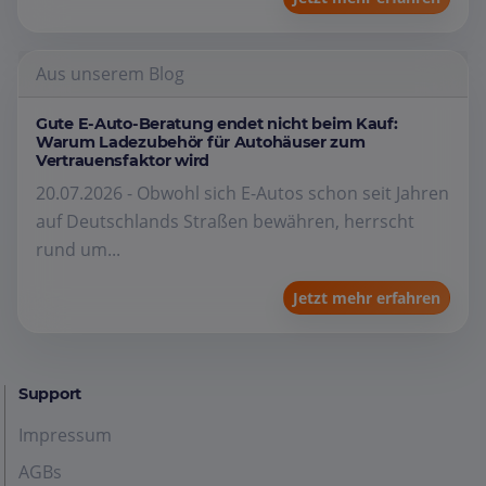
Aus unserem Blog
Gute E-Auto-Beratung endet nicht beim Kauf:
Warum Ladezubehör für Autohäuser zum
Vertrauensfaktor wird
20.07.2026 - Obwohl sich E-Autos schon seit Jahren
auf Deutschlands Straßen bewähren, herrscht
rund um...
Jetzt mehr erfahren
Support
Impressum
AGBs