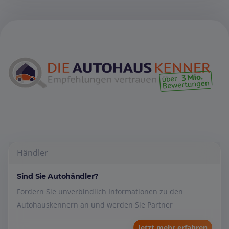
Händler
Sind Sie Autohändler?
Fordern Sie unverbindlich Informationen zu den
Autohauskennern an und werden Sie Partner
Jetzt mehr erfahren