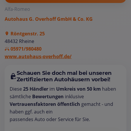
Alfa-Romeo
Autohaus G. Overhoff GmbH & Co. KG
Röntgenstr. 25
48432 Rheine
05971/980480
www.autohaus-overhoff.de/
Schauen Sie doch mal bei unseren
Zertifizierten Autohäusern vorbei!
Diese
25 Händler
im
Umkreis von 50 km
haben
sämtliche
Bewertungen
inklusive
Vertrauensfaktoren öffentlich
gemacht - und
haben ggf. auch ein
passendes Auto oder Service für Sie.