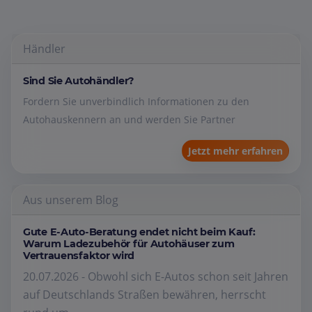
Händler
Sind Sie Autohändler?
Fordern Sie unverbindlich Informationen zu den
Autohauskennern an und werden Sie Partner
Jetzt mehr erfahren
Aus unserem Blog
Gute E-Auto-Beratung endet nicht beim Kauf:
Warum Ladezubehör für Autohäuser zum
Vertrauensfaktor wird
20.07.2026 - Obwohl sich E-Autos schon seit Jahren
auf Deutschlands Straßen bewähren, herrscht