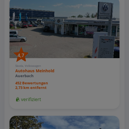
4,7
Skoda, Volkswagen
Autohaus Meinhold
Auerbach
452 Bewertungen
2,73 km entfernt
verifiziert