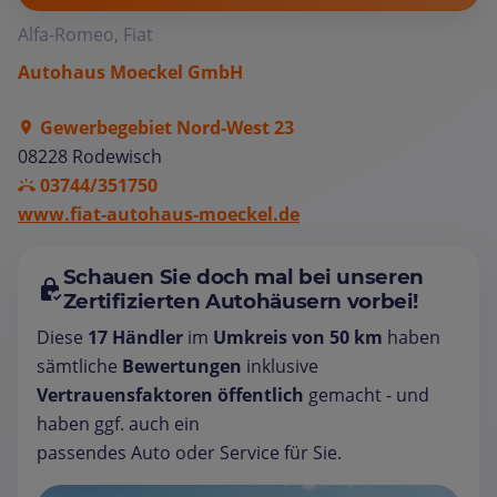
Alfa-Romeo, Fiat
Autohaus Moeckel GmbH
Gewerbegebiet Nord-West 23
08228 Rodewisch
03744/351750
www.fiat-autohaus-moeckel.de
Schauen Sie doch mal bei unseren
Zertifizierten Autohäusern vorbei!
Diese
17 Händler
im
Umkreis von 50 km
haben
sämtliche
Bewertungen
inklusive
Vertrauensfaktoren öffentlich
gemacht - und
haben ggf. auch ein
passendes Auto oder Service für Sie.