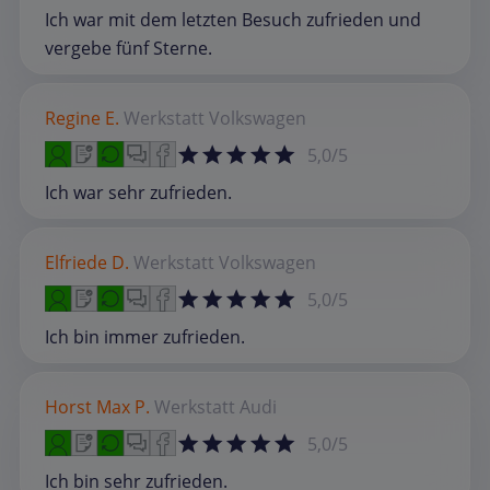
Ich war mit dem letzten Besuch zufrieden und
vergebe fünf Sterne.
Regine E.
Werkstatt
Volkswagen
5,0/5
Ich war sehr zufrieden.
Elfriede D.
Werkstatt
Volkswagen
5,0/5
Ich bin immer zufrieden.
Horst Max P.
Werkstatt
Audi
5,0/5
Ich bin sehr zufrieden.