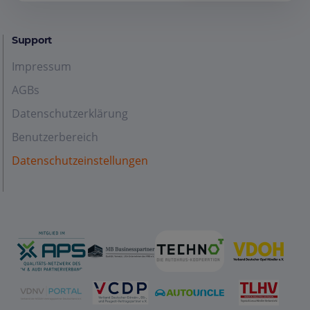
Support
Impressum
AGBs
Datenschutzerklärung
Benutzerbereich
Datenschutzeinstellungen