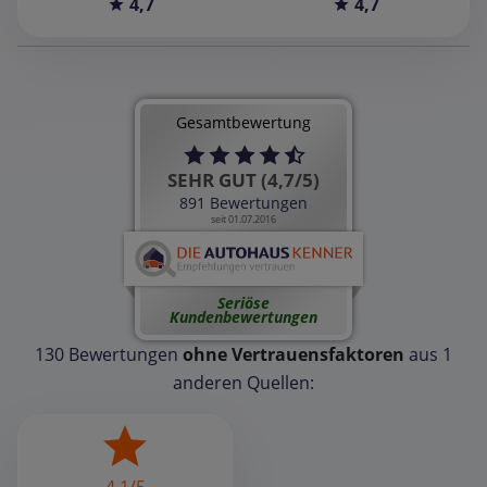
4,7
4,7
Gesamtbewertung
SEHR GUT (4,7/5)
891 Bewertungen
seit 01.07.2016
Seriöse
Kundenbewertungen
130 Bewertungen
ohne Vertrauensfaktoren
aus 1
anderen Quellen: