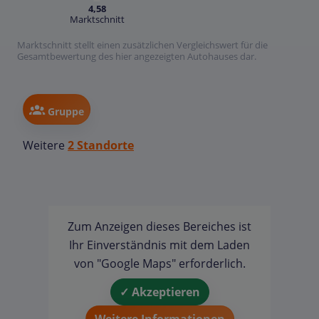
4,58
Marktschnitt
Marktschnitt stellt einen zusätzlichen Vergleichswert für die
Gesamtbewertung des hier angezeigten Autohauses dar.
Gruppe
Weitere
2 Standorte
Zum Anzeigen dieses Bereiches ist
Ihr Einverständnis mit dem Laden
von "Google Maps" erforderlich.
✓ Akzeptieren