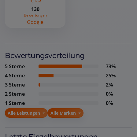
4,1/5
130
Bewertungen
Google
Bewertungsverteilung
5 Sterne
73%
4 Sterne
25%
3 Sterne
2%
2 Sterne
0%
1 Sterne
0%
Alle Leistungen
Alle Marken
Letzte Einzelbewertungen