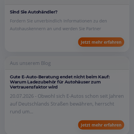
Sind Sie Autohändler?
Fordern Sie unverbindlich Informationen zu den
Autohauskennern an und werden Sie Partner
Jetzt mehr erfahren
Aus unserem Blog
Gute E-Auto-Beratung endet nicht beim Kauf:
Warum Ladezubehör für Autohäuser zum
Vertrauensfaktor wird
20.07.2026 - Obwohl sich E-Autos schon seit Jahren
auf Deutschlands Straßen bewähren, herrscht
rund um...
Jetzt mehr erfahren