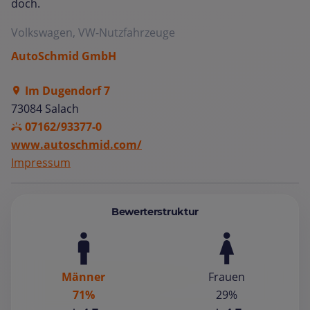
doch.
Volkswagen, VW-Nutzfahrzeuge
AutoSchmid GmbH
Im Dugendorf 7
73084 Salach
07162/93377-0
www.autoschmid.com/
Impressum
Bewerterstruktur
Männer
Frauen
71%
29%