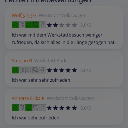
Wolfgang G.
Werkstatt
Volkswagen
2,0/5
Ich war mit dem Werkstattbesuch weniger
zufrieden, da sich alles in die Länge gezogen hat.
Stepjan B.
Werkstatt
Audi
5,0/5
Ich war sehr sehr zufrieden.
Annette Erika K.
Werkstatt
Volkswagen
5,0/5
Ich war sehr zufrieden.