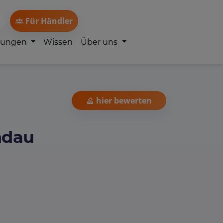
Für Händler
lungen
Wissen
Über uns
hier bewerten
ndau