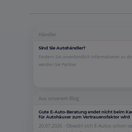
Händler
Sind Sie Autohändler?
Fordern Sie unverbindlich Informationen zu 
werden Sie Partner
Aus unserem Blog
Gute E-Auto-Beratung endet nicht beim K
für Autohäuser zum Vertrauensfaktor wird
20.07.2026 - Obwohl sich E-Autos schon se