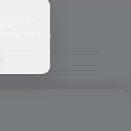
zu personalisieren
ie alle
lten Sie in unserer
f