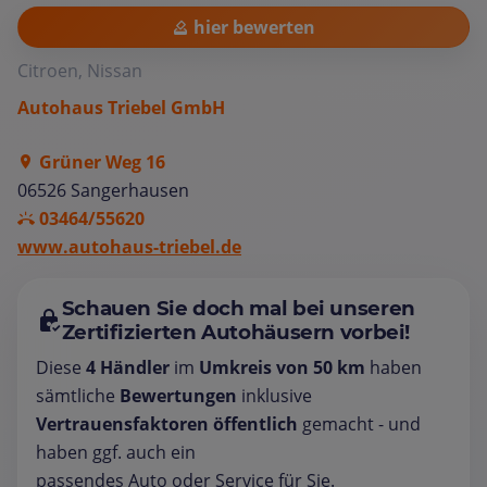
hier bewerten
Citroen, Nissan
Autohaus Triebel GmbH
Grüner Weg 16
06526 Sangerhausen
03464/55620
www.autohaus-triebel.de
Schauen Sie doch mal bei unseren
Zertifizierten Autohäusern vorbei!
Diese
4 Händler
im
Umkreis von 50 km
haben
sämtliche
Bewertungen
inklusive
Vertrauensfaktoren öffentlich
gemacht - und
haben ggf. auch ein
passendes Auto oder Service für Sie.