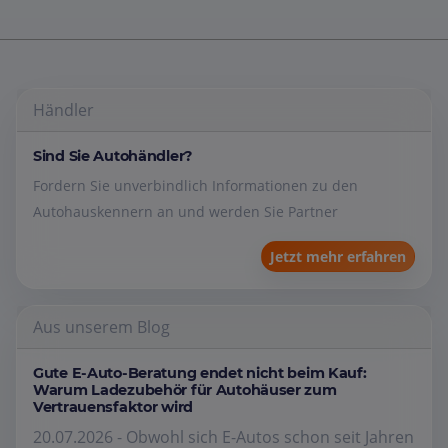
Händler
Sind Sie Autohändler?
Fordern Sie unverbindlich Informationen zu den
Autohauskennern an und werden Sie Partner
Jetzt mehr erfahren
Aus unserem Blog
Gute E-Auto-Beratung endet nicht beim Kauf:
Warum Ladezubehör für Autohäuser zum
Vertrauensfaktor wird
20.07.2026 - Obwohl sich E-Autos schon seit Jahren