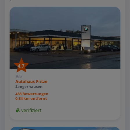
4,7
BMW
Autohaus Fritze
Sangerhausen
438 Bewertungen
0,34 km entfernt
verifiziert