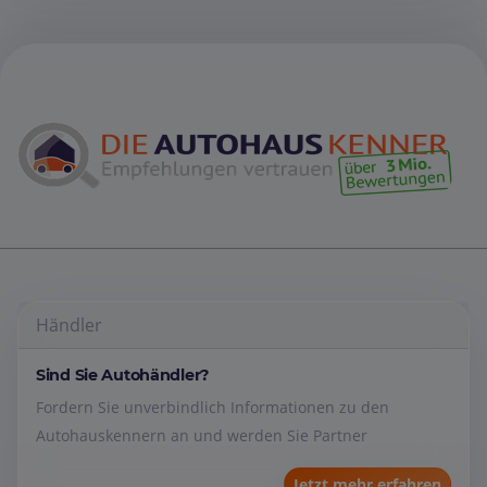
Händler
Sind Sie Autohändler?
Fordern Sie unverbindlich Informationen zu den
Autohauskennern an und werden Sie Partner
Jetzt mehr erfahren