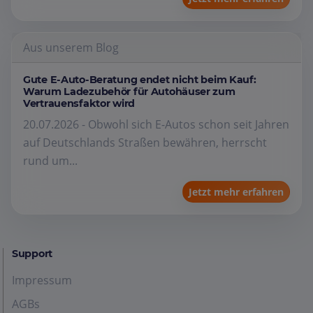
Aus unserem Blog
Gute E-Auto-Beratung endet nicht beim Kauf:
Warum Ladezubehör für Autohäuser zum
Vertrauensfaktor wird
20.07.2026 - Obwohl sich E-Autos schon seit Jahren
auf Deutschlands Straßen bewähren, herrscht
rund um...
Jetzt mehr erfahren
Support
Impressum
AGBs