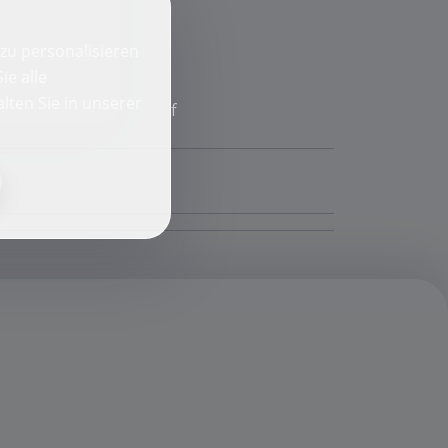
zu personalisieren
ie alle
lten Sie in unserer
f