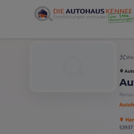
Wer
Aut
Au
Renau
Autoh
Har
53937 