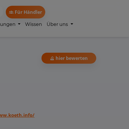
Für Händler
lungen
Wissen
Über uns
hier bewerten
ww.koeth.info/