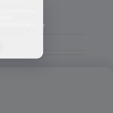
zu personalisieren
ie alle
lten Sie in unserer
f