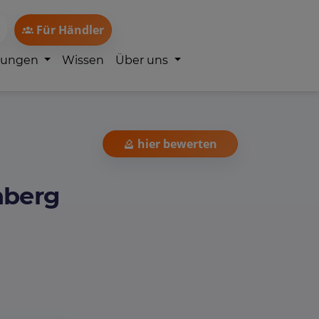
Für Händler
lungen
Wissen
Über uns
hier bewerten
nberg