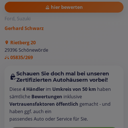
hier bewerten
Ford, Suzuki
Gerhard Schwarz
Rietberg 20
29396 Schönewörde
05835/269
Schauen Sie doch mal bei unseren
Zertifizierten Autohäusern vorbei!
Diese
4 Händler
im
Umkreis von 50 km
haben
sämtliche
Bewertungen
inklusive
Vertrauensfaktoren öffentlich
gemacht - und
haben ggf. auch ein
passendes Auto oder Service für Sie.