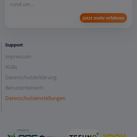
rund um...
Jetzt mehr erfahren
Support
Impressum
AGBs
Datenschutzerklärung
Benutzerbereich
Datenschutzeinstellungen