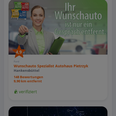
4,9
Ford
Wunschauto Spezialist Autohaus Pietrzyk
Hankensbüttel
148 Bewertungen
9,90 km entfernt
verifiziert