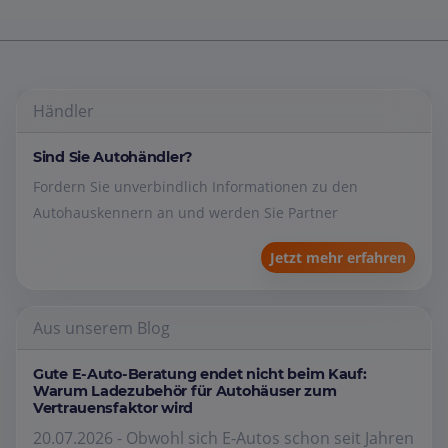
Händler
Sind Sie Autohändler?
Fordern Sie unverbindlich Informationen zu den
Autohauskennern an und werden Sie Partner
Jetzt mehr erfahren
Aus unserem Blog
Gute E-Auto-Beratung endet nicht beim Kauf:
Warum Ladezubehör für Autohäuser zum
Vertrauensfaktor wird
20.07.2026 - Obwohl sich E-Autos schon seit Jahren