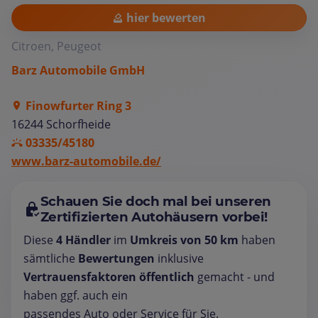
hier bewerten
Citroen, Peugeot
Barz Automobile GmbH
Finowfurter Ring 3
16244 Schorfheide
03335/45180
www.barz-automobile.de/
Schauen Sie doch mal bei unseren
Zertifizierten Autohäusern vorbei!
Diese
4 Händler
im
Umkreis von 50 km
haben
sämtliche
Bewertungen
inklusive
Vertrauensfaktoren öffentlich
gemacht - und
haben ggf. auch ein
passendes Auto oder Service für Sie.