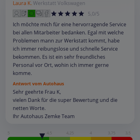
Laura K.
Werkstatt
Volkswagen
5,0/5
Ich möchte mich für eine hervorragende Service
bei allen Mitarbeiter bedanken. Egal mit welche
Problemen mann zur Werkstatt kommt, habe
ich immer reibungslose und schnelle Service
bekommen. Es ist ein sehr freundliches
Personal vor Ort, wohin ich immer gerne
komme.
Antwort vom Autohaus
Sehr geehrte Frau K,
vielen Dank für die super Bewertung und die
netten Worte.
Ihr Autohaus Zemke Team
5
4,5
4,25
4
3,75
3,5