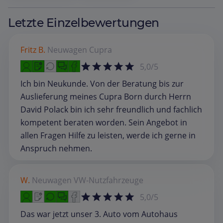
Letzte Einzelbewertungen
Fritz B.
Neuwagen
Cupra
5,0/5
Ich bin Neukunde. Von der Beratung bis zur
Auslieferung meines Cupra Born durch Herrn
David Polack bin ich sehr freundlich und fachlich
kompetent beraten worden. Sein Angebot in
allen Fragen Hilfe zu leisten, werde ich gerne in
Anspruch nehmen.
W.
Neuwagen
VW-Nutzfahrzeuge
5,0/5
Das war jetzt unser 3. Auto vom Autohaus