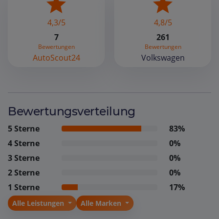
4,3/5
4,8/5
7
261
Bewertungen
Bewertungen
AutoScout24
Volkswagen
Bewertungsverteilung
5 Sterne
83%
4 Sterne
0%
3 Sterne
0%
2 Sterne
0%
1 Sterne
17%
Alle Leistungen
Alle Marken