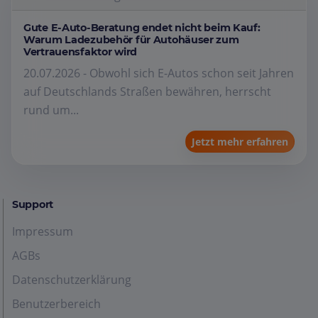
Gute E-Auto-Beratung endet nicht beim Kauf:
Warum Ladezubehör für Autohäuser zum
Vertrauensfaktor wird
20.07.2026 - Obwohl sich E-Autos schon seit Jahren
auf Deutschlands Straßen bewähren, herrscht
rund um...
Jetzt mehr erfahren
Support
Impressum
AGBs
Datenschutzerklärung
Benutzerbereich