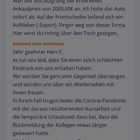
Man bot uns aufgrung der Krise einen
Ankaufpreis von 2000,00€ an. Ich holte das Auto
sofort ab. Auf der Frontscheibe befand sich ein
Aufkleber ( Export). Finger weg von dieser Firma.
Hier wirst du richtig über den Tisch gezogen.
Antwort vom Autohaus
Sehr geehrter Herr F.
es tut uns leid, dass Sie einen solch schlechten
Eindruck von uns erhalten haben.
Wir würden Sie gern vom Gegenteil überzeugen
und würden uns über ein Wiedersehen mit
ihnen freuen.
In Ihrem Fall trugen leider die Corona-Pandemie
mit der daraus resultierenden Kurzarbeit und
die temporäre Urlaubszeit dazu bei, dass die
Rückmeldung der Kollegen etwas länger
gedauert hatte.