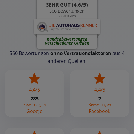
SEHR GUT (4,6/5)
566 Bewertungen
seit 20.11.2019
Kundenbewertungen
verschiedener Quellen
560 Bewertungen
ohne Vertrauensfaktoren
aus 4
anderen Quellen:
4,4/5
4,4/5
285
7
Bewertungen
Bewertungen
Google
Facebook