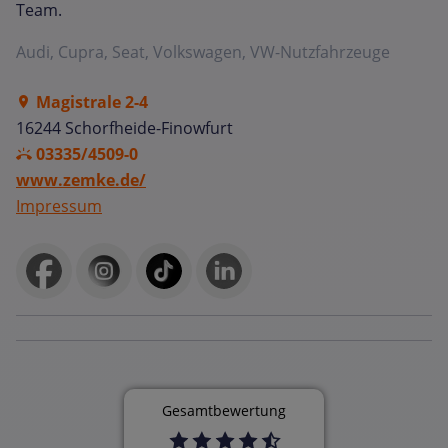
Team.
Audi, Cupra, Seat, Volkswagen, VW-Nutzfahrzeuge
Magistrale 2-4
16244 Schorfheide-Finowfurt
03335/4509-0
www.zemke.de/
Impressum
Gesamtbewertung