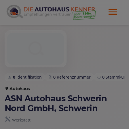
0
Identifikation
0
Referenznummer
0
Stammkund
Autohaus
ASN Autohaus Schwerin
Nord GmbH, Schwerin
Werkstatt