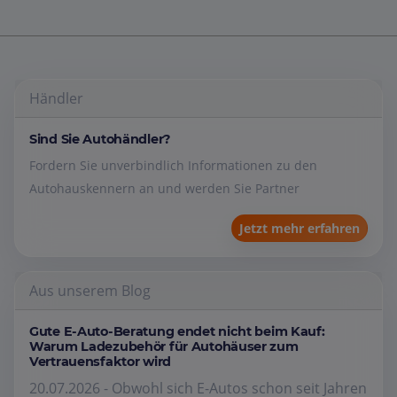
Händler
Sind Sie Autohändler?
Fordern Sie unverbindlich Informationen zu den
Autohauskennern an und werden Sie Partner
Jetzt mehr erfahren
Aus unserem Blog
Gute E-Auto-Beratung endet nicht beim Kauf:
Warum Ladezubehör für Autohäuser zum
Vertrauensfaktor wird
20.07.2026 - Obwohl sich E-Autos schon seit Jahren