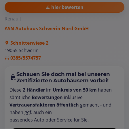
hier bewerten
Renault
ASN Autohaus Schwerin Nord GmbH
Schnitterwiese 2
19055 Schwerin
0385/5574757
Schauen Sie doch mal bei unseren
Zertifizierten Autohäusern vorbei!
Diese
2 Händler
im
Umkreis von 50 km
haben
sämtliche
Bewertungen
inklusive
Vertrauensfaktoren öffentlich
gemacht - und
haben ggf. auch ein
passendes Auto oder Service für Sie.