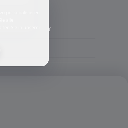
zu personalisieren
ie alle
lten Sie in unserer
f