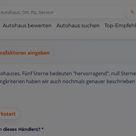
Autohaus bewerten
Autohaus suchen
Top-Empfeh
nsfaktoren eingeben
tohauses. Fünf Sterne bedeuten "hervorragend", null Sterne
ungkriterien haben wir auch nochmals genauer beschrieben 
kstatt
 dieses Händlers? *