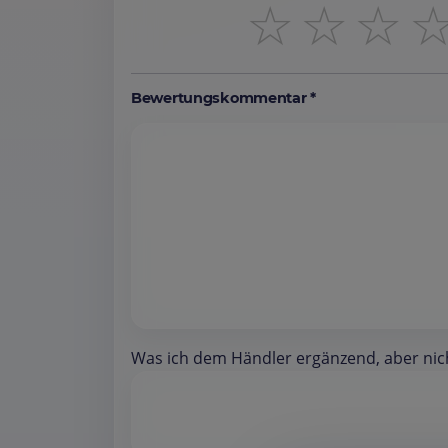
☆
☆
☆
Bewertungskommentar *
Was ich dem Händler ergänzend, aber nicht 