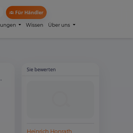
Für Händler
lungen
Wissen
Über uns
Sie bewerten
-
Heinrich Honrath