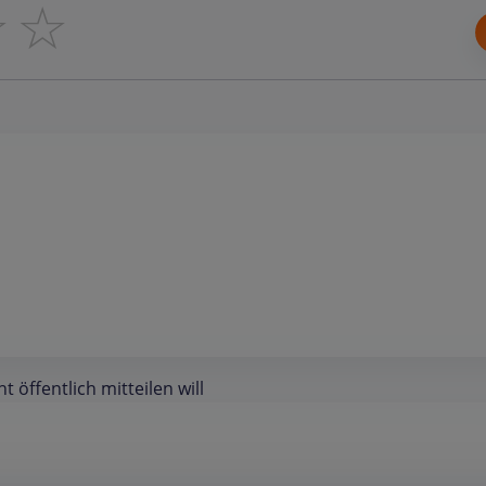
☆
☆
öffentlich mitteilen will