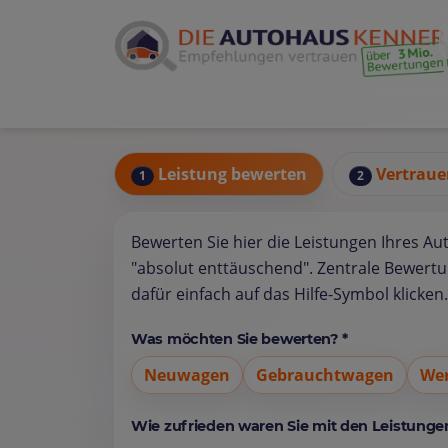
Leistung bewerten
Vertraue
1
2
Bewerten Sie hier die Leistungen Ihres Au
"absolut enttäuschend". Zentrale Bewert
dafür einfach auf das Hilfe-Symbol klicken.
Was möchten Sie bewerten? *
Neuwagen
Gebrauchtwagen
Wer
Wie zufrieden waren Sie mit den Leistungen