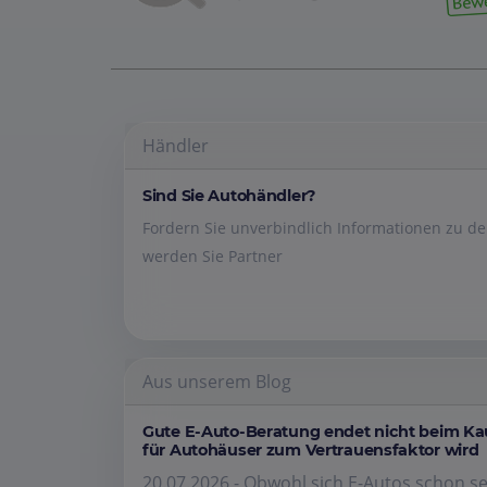
Händler
Sind Sie Autohändler?
Fordern Sie unverbindlich Informationen zu 
werden Sie Partner
Aus unserem Blog
Gute E-Auto-Beratung endet nicht beim K
für Autohäuser zum Vertrauensfaktor wird
20.07.2026 - Obwohl sich E-Autos schon se