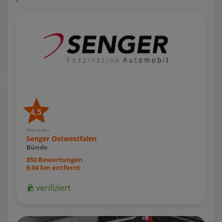
4,5
Mercedes
Senger Ostwestfalen
Bünde
850 Bewertungen
9,04 km entfernt
verifiziert