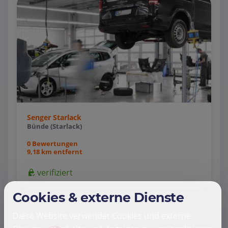
Senger Starlack
Bünde (Starlack)
0 Bewertungen
9,18 km entfernt
verifiziert
Cookies & externe Dienste
Diese Website verwendet Cookies und externe