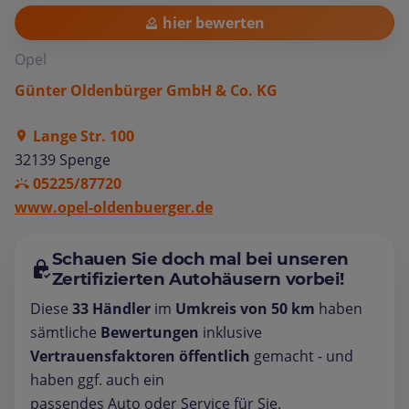
hier bewerten
Opel
Günter Oldenbürger GmbH & Co. KG
Lange Str. 100
32139 Spenge
05225/87720
www.opel-oldenbuerger.de
Schauen Sie doch mal bei unseren
Zertifizierten Autohäusern vorbei!
Diese
33 Händler
im
Umkreis von 50 km
haben
sämtliche
Bewertungen
inklusive
Vertrauensfaktoren öffentlich
gemacht - und
haben ggf. auch ein
passendes Auto oder Service für Sie.