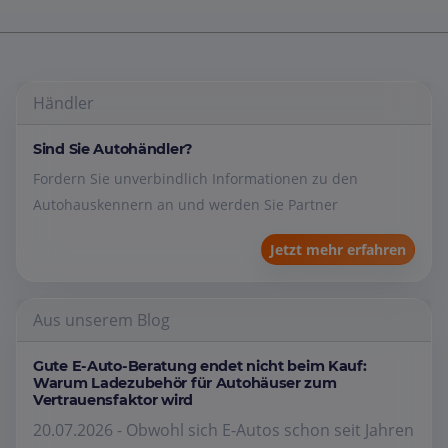
Händler
Sind Sie Autohändler?
Fordern Sie unverbindlich Informationen zu den
Autohauskennern an und werden Sie Partner
Jetzt mehr erfahren
Aus unserem Blog
Gute E-Auto-Beratung endet nicht beim Kauf:
Warum Ladezubehör für Autohäuser zum
Vertrauensfaktor wird
20.07.2026 - Obwohl sich E-Autos schon seit Jahren