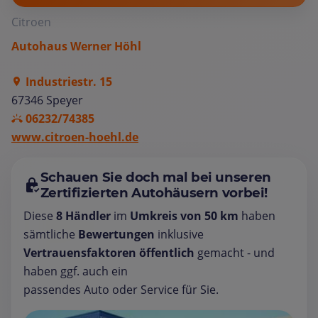
Citroen
Autohaus Werner Höhl
Industriestr. 15
67346 Speyer
06232/74385
www.citroen-hoehl.de
Schauen Sie doch mal bei unseren
Zertifizierten Autohäusern vorbei!
Diese
8 Händler
im
Umkreis von 50 km
haben
sämtliche
Bewertungen
inklusive
Vertrauensfaktoren öffentlich
gemacht - und
haben ggf. auch ein
passendes Auto oder Service für Sie.