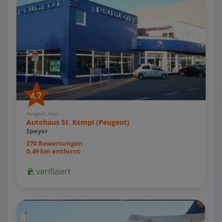
4,7
Peugeot, Seat
Autohaus St. Kempl (Peugeot)
Speyer
270 Bewertungen
0,49 km entfernt
verifiziert