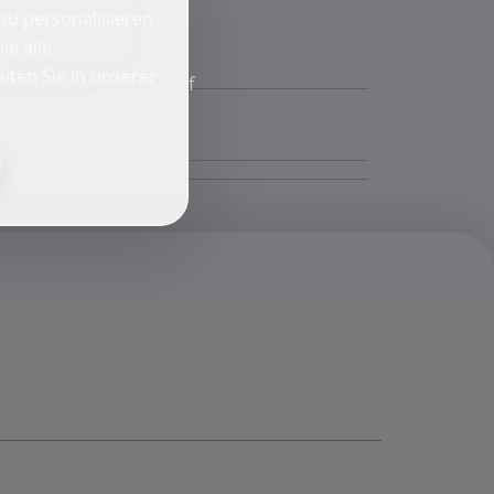
zu personalisieren
ie alle
lten Sie in unserer
f