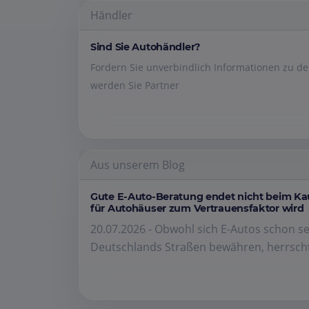
Händler
Sind Sie Autohändler?
Fordern Sie unverbindlich Informationen zu 
werden Sie Partner
Aus unserem Blog
Gute E-Auto-Beratung endet nicht beim K
für Autohäuser zum Vertrauensfaktor wird
20.07.2026 - Obwohl sich E-Autos schon se
Deutschlands Straßen bewähren, herrscht