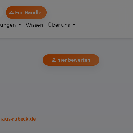
Für Händler
lungen
Wissen
Über uns
hier bewerten
aus-rubeck.de