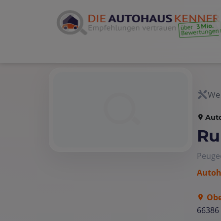
Wer
Aut
Ru
Peuge
Autoh
Obe
66386 