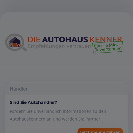
Händler
Sind Sie Autohändler?
Fordern Sie unverbindlich Informationen zu den
Autohauskennern an und werden Sie Partner
Jetzt mehr erfahren