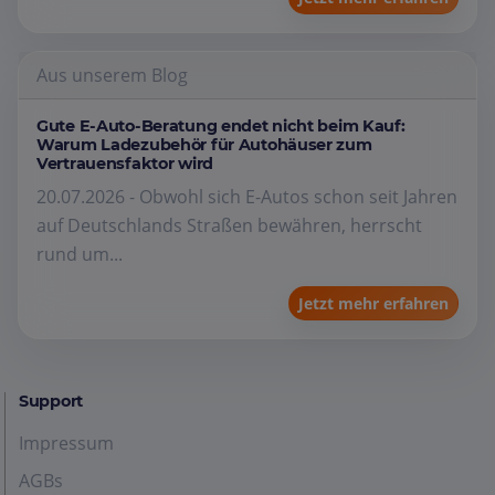
Aus unserem Blog
Gute E-Auto-Beratung endet nicht beim Kauf:
Warum Ladezubehör für Autohäuser zum
Vertrauensfaktor wird
20.07.2026 - Obwohl sich E-Autos schon seit Jahren
auf Deutschlands Straßen bewähren, herrscht
rund um...
Jetzt mehr erfahren
Support
Impressum
AGBs